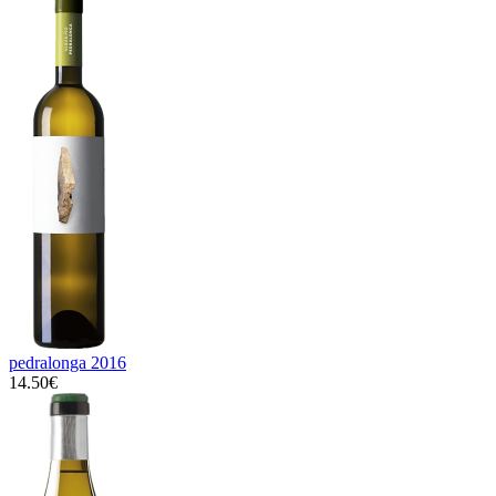
pedralonga 2016
14.50€