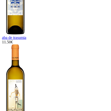
aba de trasumia
11.50€