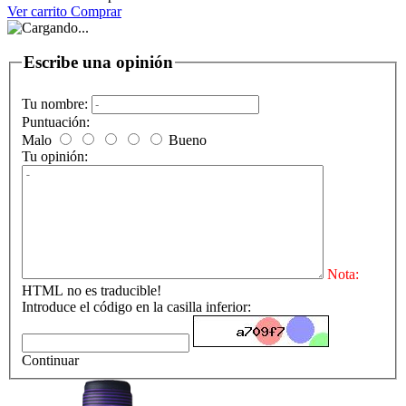
Ver carrito
Comprar
Escribe una opinión
Tu nombre:
Puntuación:
Malo
Bueno
Tu opinión:
Nota:
HTML no es traducible!
Introduce el código en la casilla inferior:
Continuar