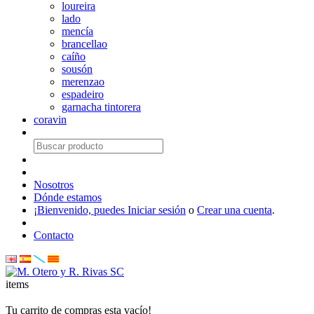
loureira
lado
mencía
brancellao
caíño
sousón
merenzao
espadeiro
garnacha tintorera
coravin
Nosotros
Dónde estamos
¡Bienvenido, puedes
Iniciar sesión
o
Crear una cuenta
.
Contacto
items
Tu carrito de compras esta vacío!