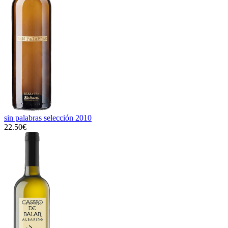
sin palabras selección 2010
22.50€