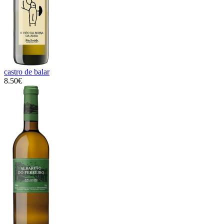
castro de balar
8.50€